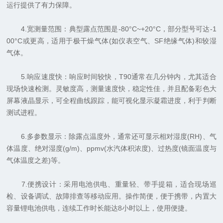
运行提供了有力保障。
4.宽测量范围：典型露点范围是-80°C~+20°C，部分型号可达-1
00°C或更高，适用于极干燥气体(如仪表空气、SF绝缘气体)和较湿
气体。
5.响应速度快：响应时间较快，T90通常在几分钟内，尤其适合
现场快速检测。灵敏度高，测量速度快，稳定性佳，并且配备彩色大
屏幕液晶显示，可全程曲线跟踪，能可视化显示凝霜进度，利于判断
测试进程。
6.多参数显示：除露点温度外，通常还可显示相对湿度(RH)、气
体温度、绝对湿度(g/m)、ppmv(水汽体积浓度)、过热度(镜面温度与
气体温度之差)等。
7.便携设计：采用电池供电、重量轻、带手提箱，适合现场巡
检、设备调试、故障排查等移动应用。操作简便，便于携带，内置大
容量锂电池供电，连续工作时长能达8小时以上，使用便捷。