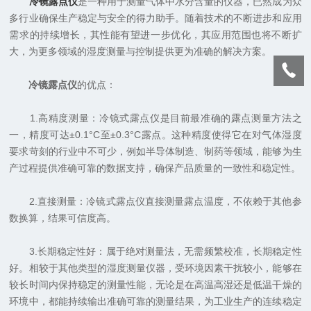
冷镜露点仪
是一种用于测量气体中水分含量的仪器，已然成为众
多行业确保生产稳定与安全的得力助手。随着技术的不断进步和应用
需求的持续增长，其性能有望进一步优化，其应用范围也将不断扩
大，为更多领域的湿度测量与控制提供更为准确的解决方案。
冷镜露点仪
的优点：
1.高精度测量：冷镜式露点仪是目前最准确的露点测量方法之
一，精度可达±0.1°C至±0.3°C露点。这种精度使得它在对气体湿度
要求苛刻的行业中不可少，例如半导体制造、制药等领域，能够为生
产过程提供准确可靠的数据支持，确保产品质量的一致性和稳定性。
2.直接测量：冷镜式露点仪直接测量露点温度，不依赖于其他参
数换算，结果可信度高。
3.长期稳定性好：属于绝对测量法，无需频繁校准，长期稳定性
好。相较于其他类型的湿度测量仪器，受环境因素干扰较小，能够在
较长时间内保持稳定的测量性能，无论是在高温高湿还是低温干燥的
环境中，都能持续输出准确可靠的测量结果，为工业生产的连续稳定