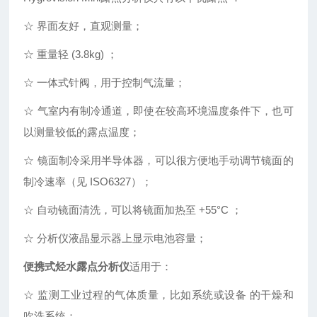
☆ 界面友好，直观测量；
☆ 重量轻 (3.8kg) ；
☆ 一体式针阀，用于控制气流量；
☆ 气室内有制冷通道，即使在较高环境温度条件下，也可
以测量较低的露点温度；
☆ 镜面制冷采用半导体器，可以很方便地手动调节镜面的
制冷速率（见 ISO6327）；
☆ 自动镜面清洗，可以将镜面加热至 +55°C ；
☆ 分析仪液晶显示器上显示电池容量；
便携式烃水露点分析仪
适用于：
☆ 监测工业过程的气体质量，比如系统或设备 的干燥和
吹洗系统；