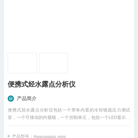
便携式烃水露点分析仪
产品简介
便携式烃水露点分析仪包括一个带有内置的冷却镜面压力测试
室，一个可移动的内窥镜，一个控制单元，包括一个LED显示，
一个可以充电电池组。
测试室设计操作压力达至100bar，电池充电后最多可以使用12小
产品型号：Hygrovision mini